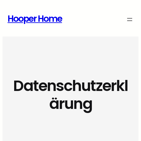
Zum
Inhalt
Hooper Home
springen
Datenschutzerkl
ärung