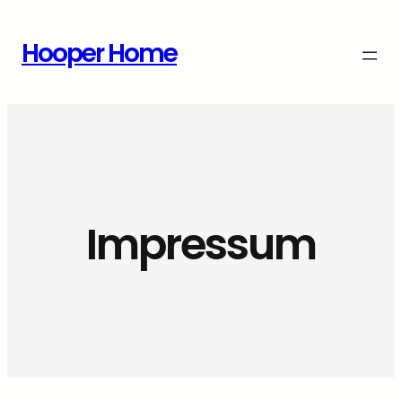
Zum
Inhalt
Hooper Home
springen
Impressum