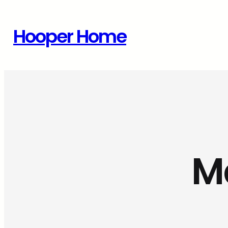
Zum
Inhalt
Hooper Home
springen
M