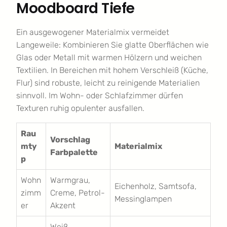
Moodboard Tiefe
Ein ausgewogener Materialmix vermeidet
Langeweile: Kombinieren Sie glatte Oberflächen wie
Glas oder Metall mit warmen Hölzern und weichen
Textilien. In Bereichen mit hohem Verschleiß (Küche,
Flur) sind robuste, leicht zu reinigende Materialien
sinnvoll. Im Wohn- oder Schlafzimmer dürfen
Texturen ruhig opulenter ausfallen.
Rau
Vorschlag
mty
Materialmix
Farbpalette
p
Wohn
Warmgrau,
Eichenholz, Samtsofa,
zimm
Creme, Petrol-
Messinglampen
er
Akzent
Weiß,