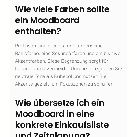
Wie viele Farben sollte
ein Moodboard
enthalten?
Praktisch sind drei bis fünf Farben: Eine
Basisfarbe, eine Sekundärfarbe und ein bis zwei
Akzentfarben. Diese Begrenzung sorgt für
Kohärenz und vermeidet Unruhe. Integrieren Sie
neutrale Töne als Ruhepol und nutzen Sie
Akzente gezielt, um Fokuszonen zu schaffen.
Wie übersetze ich ein
Moodboard in eine
konkrete Einkaufsliste
und Zeitplanung?