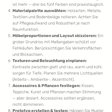
ist mehr — drei bis fünf Farben sind praxistauglich.
Materialpalette auswählen:
Holzarten, Metalle,
Textilien und Bodenbeläge notieren. Achten Sie
auf Pflegeaufwand und Robustheit je nach
Raumfunktion.
Möbelproportionen und Layout skizzieren:
Ein
grober Grundriss mit Maßangaben schützt vor
Fehlkäufen. Berücksichtigen Sie Verkehrsflächen
und Blickachsen.
Texturen und Beleuchtung einplanen:
Kontraste zwischen glatt und rau, warm und kühl,
sorgen für Tiefe. Planen Sie mehrere Lichtquellen
(Arbeits-, Ambiente-, Akzentlicht).
Accessoires & Pflanzen festlegen:
Kissen,
Teppiche, Kunst und Pflanzen machen Stimmung
— aber dosiert. Accessoires sollten ergänzen,
nicht dominieren.
Prototyp erstellen & testen:
Hängen Sie Muster