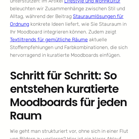
unterstützen: Im Artikel
Lifestyle und Wohnkultur
beleuchten wir Zusammenhänge zwischen Stil und
Alltag, während der Beitrag
Stauraumlösungen für
Ordnung
konkrete Ideen liefert, wie Sie Stauraum in
Ihr Moodboard integrieren können. Zudem zeigt
Textiltrends für gemütliche Räume
aktuelle
Stoffempfehlungen und Farbkombinationen, die sich
hervorragend in kuratierte Moodboards einfügen.
Schritt für Schritt: So
entstehen kuratierte
Moodboards für jeden
Raum
Wie geht man strukturiert vor, ohne sich in einer Flut
von Bildern zu verlieren? Hier ist ein klarer Ablauf,