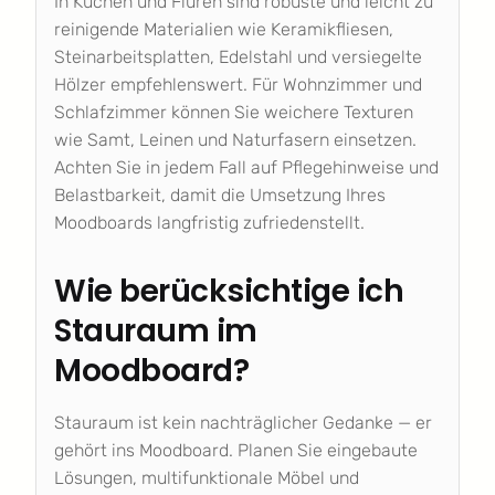
In Küchen und Fluren sind robuste und leicht zu
reinigende Materialien wie Keramikfliesen,
Steinarbeitsplatten, Edelstahl und versiegelte
Hölzer empfehlenswert. Für Wohnzimmer und
Schlafzimmer können Sie weichere Texturen
wie Samt, Leinen und Naturfasern einsetzen.
Achten Sie in jedem Fall auf Pflegehinweise und
Belastbarkeit, damit die Umsetzung Ihres
Moodboards langfristig zufriedenstellt.
Wie berücksichtige ich
Stauraum im
Moodboard?
Stauraum ist kein nachträglicher Gedanke — er
gehört ins Moodboard. Planen Sie eingebaute
Lösungen, multifunktionale Möbel und