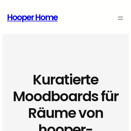
Zum
Inhalt
Hooper Home
springen
Kuratierte
Moodboards für
Räume von
hooper-