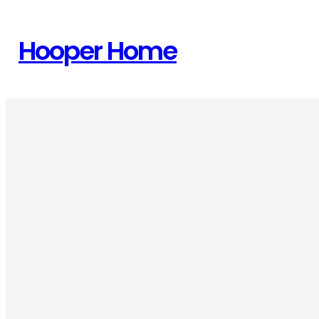
Zum
Inhalt
Hooper Home
springen