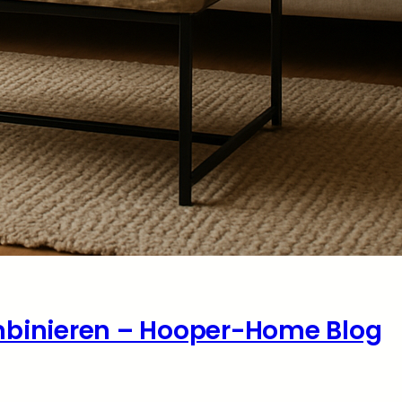
mbinieren – Hooper-Home Blog