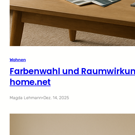
Wohnen
Farbenwahl und Raumwirkung
home.net
Magda Lehmann
·
Dez. 14, 2025