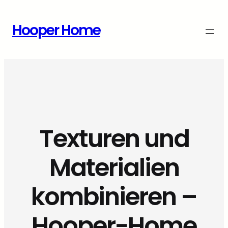
Zum
Inhalt
Hooper Home
springen
Texturen und
Materialien
kombinieren –
Hooper-Home