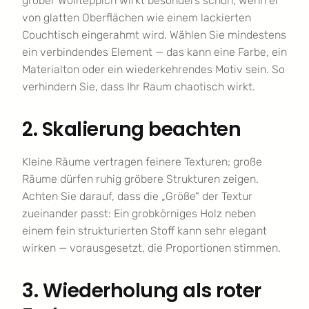
grober Wollteppich wirkt besonders schön, wenn er
von glatten Oberflächen wie einem lackierten
Couchtisch eingerahmt wird. Wählen Sie mindestens
ein verbindendes Element — das kann eine Farbe, ein
Materialton oder ein wiederkehrendes Motiv sein. So
verhindern Sie, dass Ihr Raum chaotisch wirkt.
2. Skalierung beachten
Kleine Räume vertragen feinere Texturen; große
Räume dürfen ruhig gröbere Strukturen zeigen.
Achten Sie darauf, dass die „Größe“ der Textur
zueinander passt: Ein grobkörniges Holz neben
einem fein strukturierten Stoff kann sehr elegant
wirken — vorausgesetzt, die Proportionen stimmen.
3. Wiederholung als roter