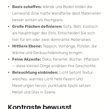
Basis schaffen:
Wände und Boden bilden die
Leinwand. Eine matte Wandfarbe lässt Materialien
besser wirken als Hochglanz.
Große Flächen definieren:
Sofa, Bett, Esstisch
als Hauptträger des Stils. Entscheiden Sie sich
hier für ein oder zwei dominante Materialien.
Mittlere Ebene:
Teppich, Vorhänge, Polster, die
Wärme und Geräuschdämmung bringen.
Feine Akzente:
Deko, Keramik, Bücher, Pflanzen
— diese kleinen Dinge erzählen Ihre Geschichte.
Beleuchtung einbinden:
Licht betont Textur:
weiches, warmes Licht hebt Fasern und
Maserungen hervor, punktuelle Spots setzen
Metall und Glas in Szene.
Kontraste bewusst