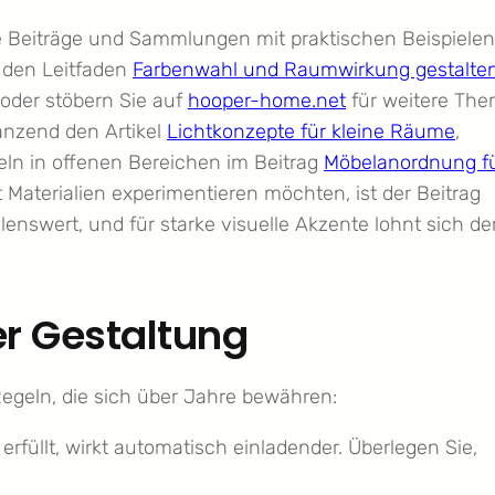
e Beiträge und Sammlungen mit praktischen Beispielen
l den Leitfaden
Farbenwahl und Raumwirkung gestalte
oder stöbern Sie auf
hooper-home.net
für weitere Th
änzend den Artikel
Lichtkonzepte für kleine Räume
,
ln in offenen Bereichen im Beitrag
Möbelanordnung f
 Materialien experimentieren möchten, ist der Beitrag
enswert, und für starke visuelle Akzente lohnt sich de
er Gestaltung
egeln, die sich über Jahre bewähren:
rfüllt, wirkt automatisch einladender. Überlegen Sie,