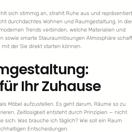
fühlt sich stimmig an, strahlt Ruhe aus und repräsentier
glicht durchdachtes Wohnen und Raumgestaltung. In di
it modernen Trends verbinden, welche Materialien und
ilien sowie smarte Stauraumlösungen Atmosphäre schaf
mit der Sie direkt starten können.
gestaltung:
für Ihr Zuhause
ls Möbel aufzustellen. Es geht darum, Räume so zu
ieren. Zeitlosigkeit entsteht durch Prinzipien — nicht
ie sich: Was brauche ich täglich? Wie soll ein Raum
achhaltigen Entscheidungen.