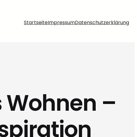
Startseite
Impressum
Datenschutzerklärung
es Wohnen –
piration