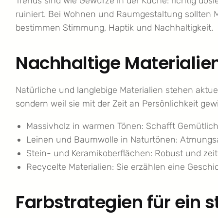
Trends sind wie Gewürze in der Küche: richtig dosie
ruiniert. Bei Wohnen und Raumgestaltung sollten M
bestimmen Stimmung, Haptik und Nachhaltigkeit.
Nachhaltige Materialie
Natürliche und langlebige Materialien stehen aktuell
sondern weil sie mit der Zeit an Persönlichkeit ge
Massivholz in warmen Tönen: Schafft Gemütlich
Leinen und Baumwolle in Naturtönen: Atmungsakti
Stein- und Keramikoberflächen: Robust und zeitlo
Recycelte Materialien: Sie erzählen eine Gesc
Farbstrategien für ein