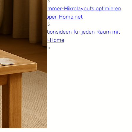
14.12.2025
Wohnzimmer-Mikrolayouts optimieren
mit Hooper-Home.net
14.12.2025
Dekorationsideen für jeden Raum mit
Hooper-Home
14.12.2025