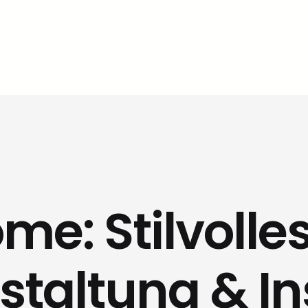
e: Stilvoll
taltung & Ins