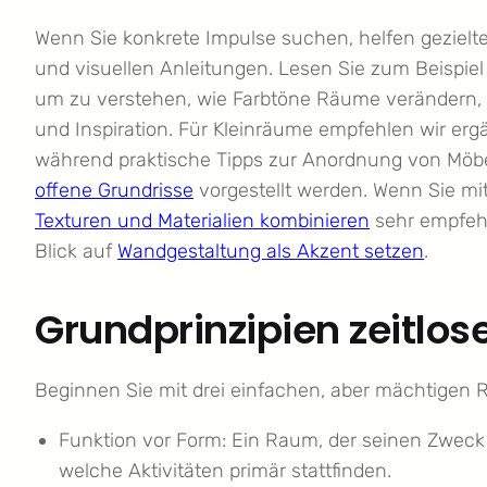
Wenn Sie konkrete Impulse suchen, helfen gezielt
und visuellen Anleitungen. Lesen Sie zum Beispie
um zu verstehen, wie Farbtöne Räume verändern, 
und Inspiration. Für Kleinräume empfehlen wir erg
während praktische Tipps zur Anordnung von Möbe
offene Grundrisse
vorgestellt werden. Wenn Sie mit
Texturen und Materialien kombinieren
sehr empfehl
Blick auf
Wandgestaltung als Akzent setzen
.
Grundprinzipien zeitlos
Beginnen Sie mit drei einfachen, aber mächtigen R
Funktion vor Form: Ein Raum, der seinen Zweck e
welche Aktivitäten primär stattfinden.