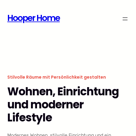
Zum
Inhalt
Hooper Home
springen
Stilvolle Räume mit Persönlichkeit gestalten
Wohnen, Einrichtung
und moderner
Lifestyle
Modernes Wohnen, stilvolle Einrichtung und ein