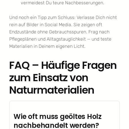
vermeidest Du teure Nachbesserungen.
Und noch ein Tipp zum Schluss: Verlasse Dich nicht
rein auf Bilder in Social Media. Sie zeigen oft
Endzustände ohne Gebrauchsspuren. Frag nach
Pflegeplänen und Alltagstauglichkeit — und teste
Materialien in Deinem eigenen Licht.
FAQ – Häufige Fragen
zum Einsatz von
Naturmaterialien
Wie oft muss geöltes Holz
nachbehandelt werden?