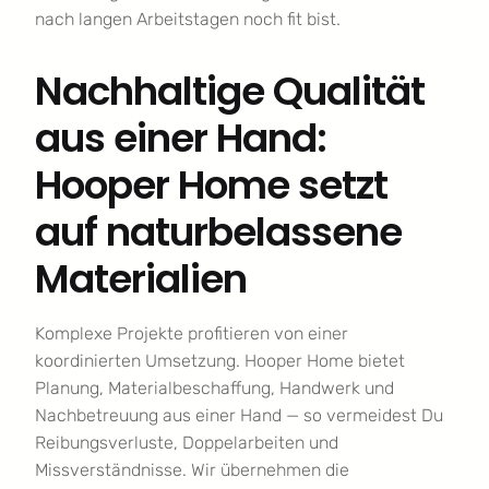
nach langen Arbeitstagen noch fit bist.
Nachhaltige Qualität
aus einer Hand:
Hooper Home setzt
auf naturbelassene
Materialien
Komplexe Projekte profitieren von einer
koordinierten Umsetzung. Hooper Home bietet
Planung, Materialbeschaffung, Handwerk und
Nachbetreuung aus einer Hand — so vermeidest Du
Reibungsverluste, Doppelarbeiten und
Missverständnisse. Wir übernehmen die