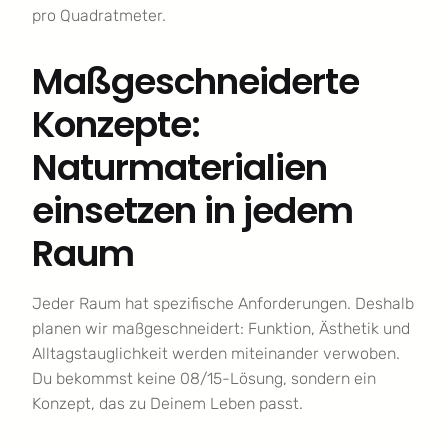
pro Quadratmeter.
Maßgeschneiderte
Konzepte:
Naturmaterialien
einsetzen in jedem
Raum
Jeder Raum hat spezifische Anforderungen. Deshalb
planen wir maßgeschneidert: Funktion, Ästhetik und
Alltagstauglichkeit werden miteinander verwoben.
Du bekommst keine 08/15-Lösung, sondern ein
Konzept, das zu Deinem Leben passt.