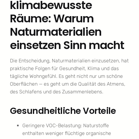
klimabewusste
Räume: Warum
Naturmaterialien
einsetzen Sinn macht
Die Entscheidung, Naturmaterialien einzusetzen, hat
praktische Folgen für Gesundheit, Klima und das
tägliche Wohngefühl. Es geht nicht nur um schöne
Oberflächen — es geht um die Qualität des Atmens,
des Schlafens und des Zusammenlebens.
Gesundheitliche Vorteile
Geringere VOC-Belastung: Naturstoffe
enthalten weniger flüchtige organische