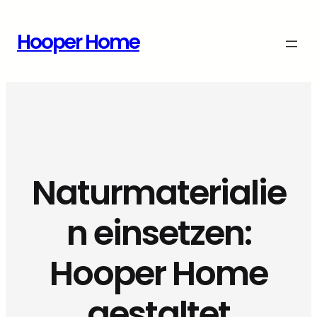
Zum
Inhalt
Hooper Home
springen
Naturmaterialie
n einsetzen:
Hooper Home
gestaltet