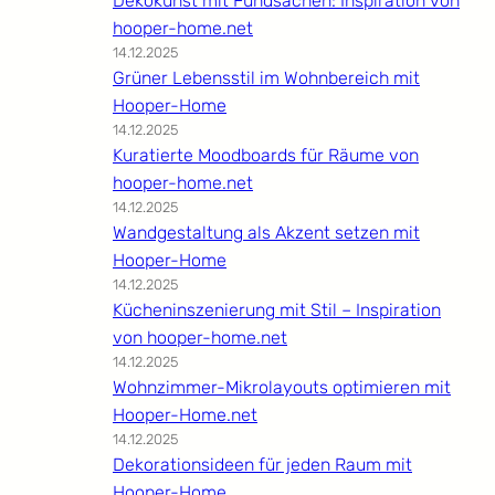
Dekokunst mit Fundsachen: Inspiration von
hooper-home.net
14.12.2025
Grüner Lebensstil im Wohnbereich mit
Hooper-Home
14.12.2025
Kuratierte Moodboards für Räume von
hooper-home.net
14.12.2025
Wandgestaltung als Akzent setzen mit
Hooper-Home
14.12.2025
Kücheninszenierung mit Stil – Inspiration
von hooper-home.net
14.12.2025
Wohnzimmer-Mikrolayouts optimieren mit
Hooper-Home.net
14.12.2025
Dekorationsideen für jeden Raum mit
Hooper-Home