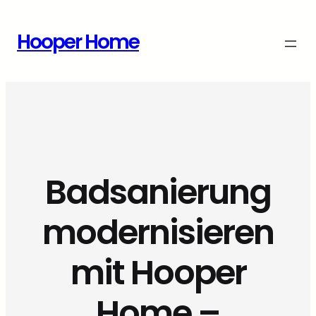
Zum
Inhalt
Hooper Home
springen
Badsanierung
modernisieren
mit Hooper
Home –