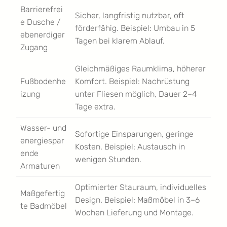
Barrierefrei
Sicher, langfristig nutzbar, oft
e Dusche /
förderfähig. Beispiel: Umbau in 5
ebenerdiger
Tagen bei klarem Ablauf.
Zugang
Gleichmäßiges Raumklima, höherer
Fußbodenhe
Komfort. Beispiel: Nachrüstung
izung
unter Fliesen möglich, Dauer 2–4
Tage extra.
Wasser- und
Sofortige Einsparungen, geringe
energiespar
Kosten. Beispiel: Austausch in
ende
wenigen Stunden.
Armaturen
Optimierter Stauraum, individuelles
Maßgefertig
Design. Beispiel: Maßmöbel in 3–6
te Badmöbel
Wochen Lieferung und Montage.