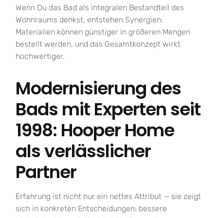
Wenn Du das Bad als integralen Bestandteil des
Wohnraums denkst, entstehen Synergien:
Materialien können günstiger in größeren Mengen
bestellt werden, und das Gesamtkonzept wirkt
hochwertiger.
Modernisierung des
Bads mit Experten seit
1998: Hooper Home
als verlässlicher
Partner
Erfahrung ist nicht nur ein nettes Attribut — sie zeigt
sich in konkreten Entscheidungen: bessere